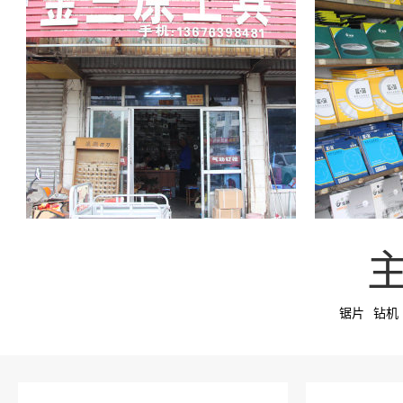
锯片
钻机