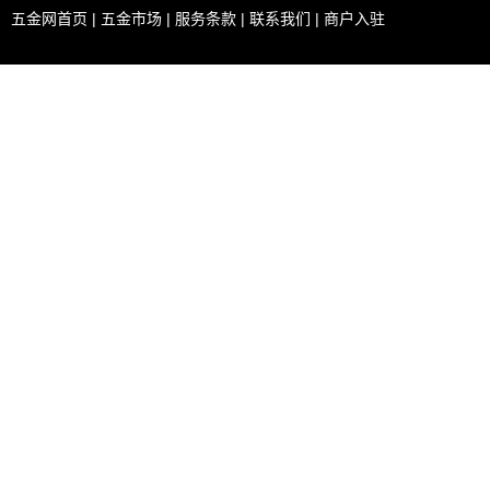
五金网首页
|
五金市场
|
服务条款
|
联系我们
|
商户入驻