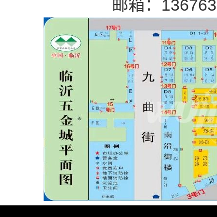
邮箱：1367639