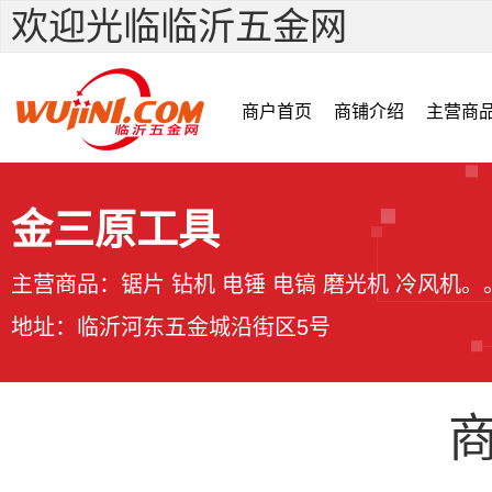
欢迎光临临沂五金网
商户首页
商铺介绍
主营商
金三原工具
主营商品：锯片 钻机 电锤 电镐 磨光机 冷风机。
地址：临沂河东五金城沿街区5号